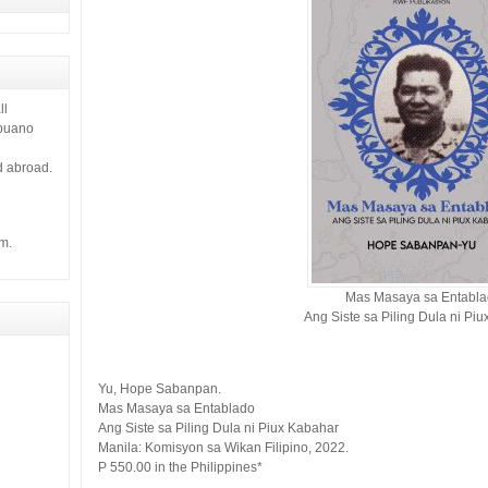
ll
ebuano
d abroad.
m.
Mas Masaya sa Entabl
Ang Siste sa Piling Dula ni Pi
Yu, Hope Sabanpan.
Mas Masaya sa Entablado
Ang Siste sa Piling Dula ni Piux Kabahar
Manila: Komisyon sa Wikan Filipino, 2022.
P 550.00 in the Philippines*